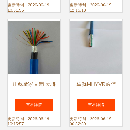
德國進口通訊電纜
列表
更新時間：2026-06-19
更新時間：2026-06-19
18:51:55
12:15:13
的技術與應用
江蘇廠家直銷 天聯
華縣MHYVR通信
2X2X0.5礦用通信
電纜定做 專業通訊
查看詳情
查看詳情
電纜MHYBV-7優質
電纜定制服務全解
更新時間：2026-06-19
更新時間：2026-06-19
10:15:57
06:52:59