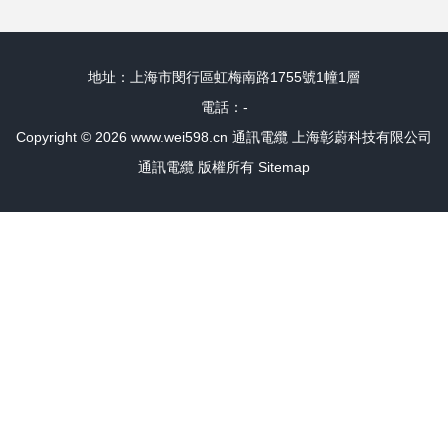
用
地址：上海市閔行區虹梅南路1755號1幢1層
電話：-
Copyright © 2026
www.wei598.cn
通訊電纜
上海彰蔚科技有限公司
通訊電纜
版權所有
Sitemap