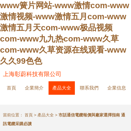
www簧片网站-www激情com-www
激情视频-www激情五月com-www
激情五月天com-www极品视频
com-www九九热com-www久草
com-www久草资源在线观看-www
久久99色色
上海彰蔚科技有限公司
首頁
企業簡介
產品大全
聯系我們
企業信息
當前位置：
首頁
>
產品大全
>
市話通信電纜報價與廠家選擇指南 通
訊電纜采購必讀