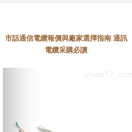
市話通信電纜報價與廠家選擇指南 通訊
電纜采購必讀