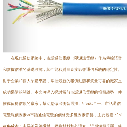
在現代通信網絡中，市話通信電纜（即通訊電纜）作為傳輸語音
和數據信號的基礎設施，其性能和質量直接影響通信系統的穩定性。
對于企業和個人采購來說，掌握最新的報價動態和質量可靠的廠家是
成功采購的關鍵。本文將深入探討當前市話通信電纜的報價趨勢，并
推薦值得信賴的廠家，幫助您做出明智選擇。\n\n### 一、市話通信
電纜報價因素\n市話通信電纜的價格受多種因素影響，主要包括：\n1.
材料成本
：主要涉及銅導體、絕緣材料和外護套。近期銅價反彈，使